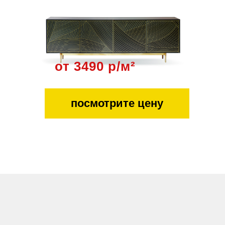
от 3490 р/м²
посмотрите цену