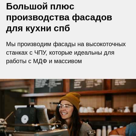
Большой плюс
производства фасадов
для кухни спб
Отдельное предложение для
мебельщиков. Всё самое важн
полезное
Мы производим фасады на высокоточных
станках с ЧПУ, которые идеальны для
работы с МДФ и массивом