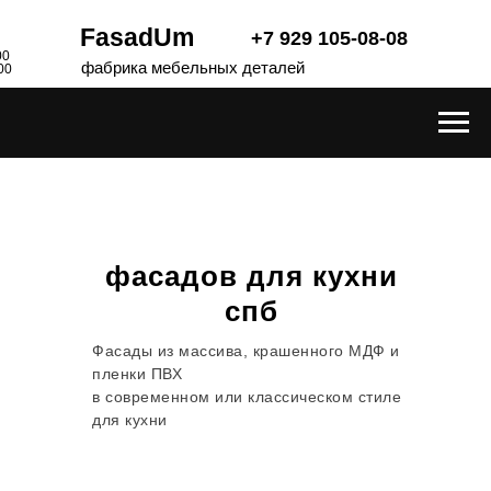
FasadUm
+7 929 105-08-08
00
фабрика мебельных деталей
00
Производство
фасадов для кухни
спб
Фасады из массива, крашенного МДФ и
пленки ПВХ
в современном или классическом стиле
для кухни